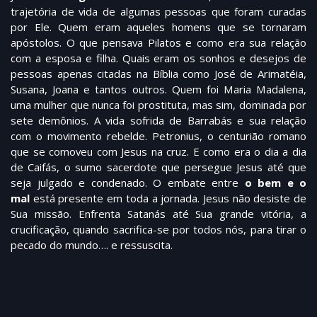
trajetória de vida de algumas pessoas que foram curadas
por Ele. Quem eram aqueles homens que se tornaram
apóstolos. O que pensava Pilatos e como era sua relação
com a esposa e filha. Quais eram os sonhos e desejos de
pessoas apenas citadas na Bíblia como José de Arimatéia,
Susana, Joana e tantos outros. Quem foi Maria Madalena,
uma mulher que nunca foi prostituta, mas sim, dominada por
sete demônios. A vida sofrida de Barrabás e sua relação
com o movimento rebelde. Petronius, o centurião romano
que se comoveu com Jesus na cruz. E como era o dia a dia
de Caifás, o sumo sacerdote que persegue Jesus até que
seja julgado e condenado. O embate entre
o bem e o
mal
está presente em toda a jornada. Jesus não desiste de
Sua missão. Enfrenta Satanás até Sua grande vitória, a
crucificação, quando sacrifica-se por todos nós, para tirar o
pecado do mundo…. e ressuscita.