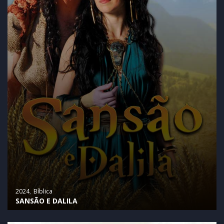
2024
Bíblica
SANSÃO E DALILA