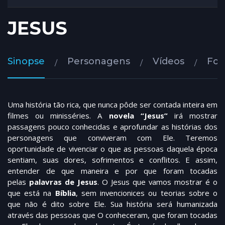
JESUS
Sinopse
Personagens
Vídeos
Fot
Uma história tão rica, que nunca pôde ser contada inteira em
filmes ou minisséries. A
novela “Jesus”
irá mostrar
passagens pouco conhecidas e aprofundar as histórias dos
personagens que conviveram com Ele. Teremos
oportunidade de vivenciar o que as pessoas daquela época
sentiam, suas dores, sofrimentos e conflitos. E assim,
entender de que maneira e por que foram tocadas
pelas
palavras de Jesus
. O Jesus que vamos mostrar é o
que está na
Bíblia
, sem invencionices ou teorias sobre o
que não é dito sobre Ele. Sua história será humanizada
através das pessoas que O conheceram, que foram tocadas