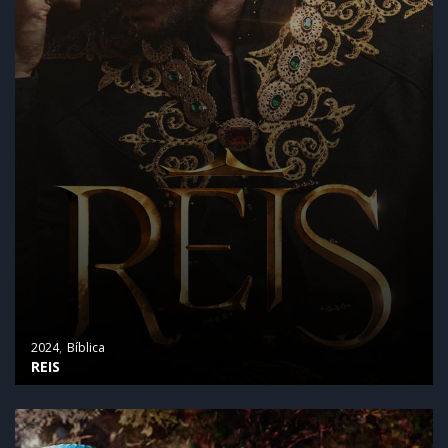
2024
Bíblica
REIS