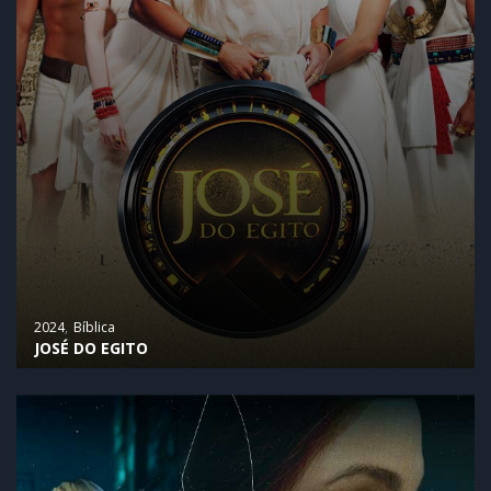
2024
Bíblica
JOSÉ DO EGITO