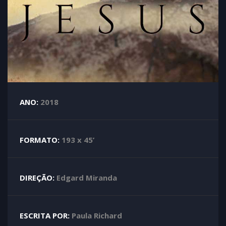
ANO:
2018
FORMATO:
193 x 45’
DIREÇÃO:
Edgard Miranda
ESCRITA POR:
Paula Richard