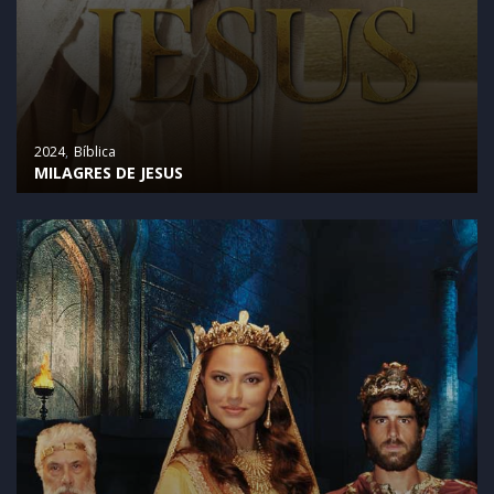
2024
Bíblica
MILAGRES DE JESUS