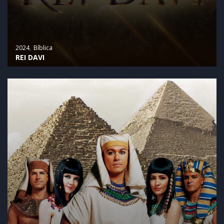
2024
Bíblica
REI DAVI